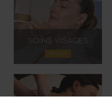
SOINS VISAGES
DÉCOUVRIR