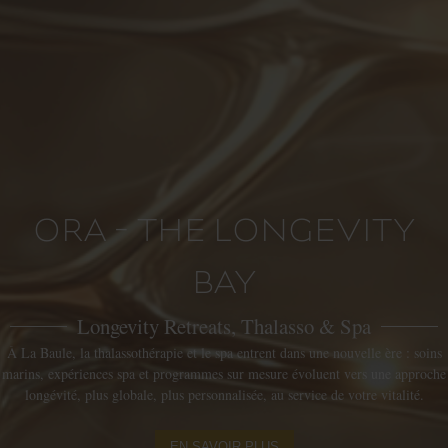
ORA - THE LONGEVITY
BAY
Longevity Retreats, Thalasso & Spa
À La Baule, la thalassothérapie et le spa entrent dans une nouvelle ère : soins
marins, expériences spa et programmes sur mesure évoluent vers une approche
longévité, plus globale, plus personnalisée, au service de votre vitalité.
EN SAVOIR PLUS