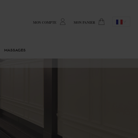
MON COMPTE
MON PANIER
MASSAGES