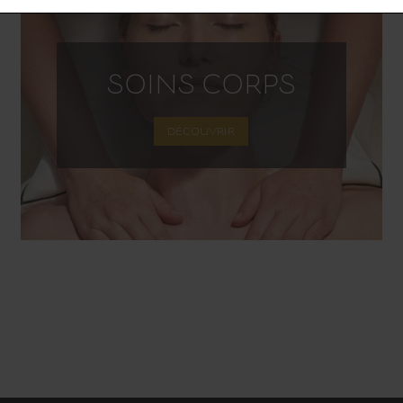
SOINS CORPS
DÉCOUVRIR