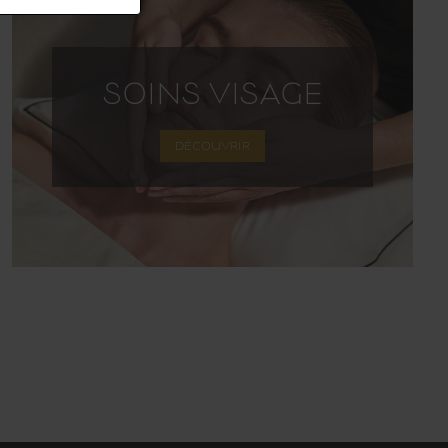
SOINS VISAGE
DÉCOUVRIR