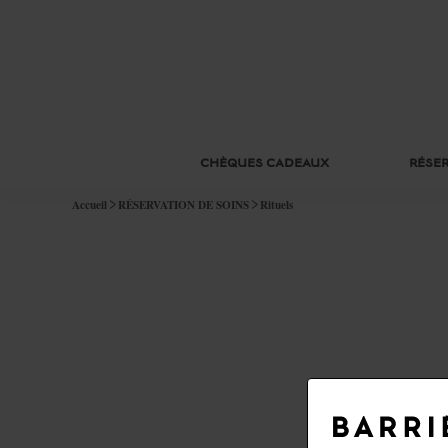
CHÈQUES CADEAUX
RÉSER
Accueil
RÉSERVATION DE SOINS
Rituels