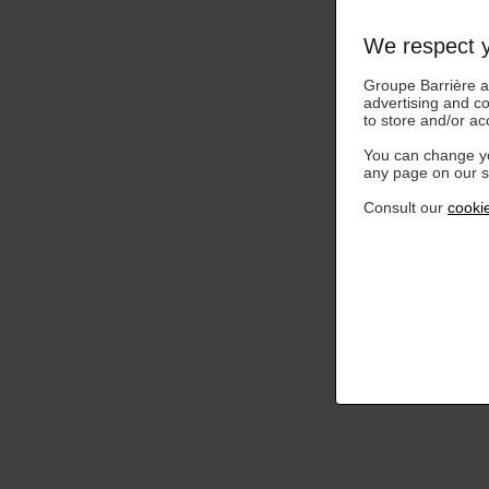
We respect y
Groupe Barrière an
advertising and c
to store and/or ac
You can change yo
any page on our si
Consult our
cookie
Rituels